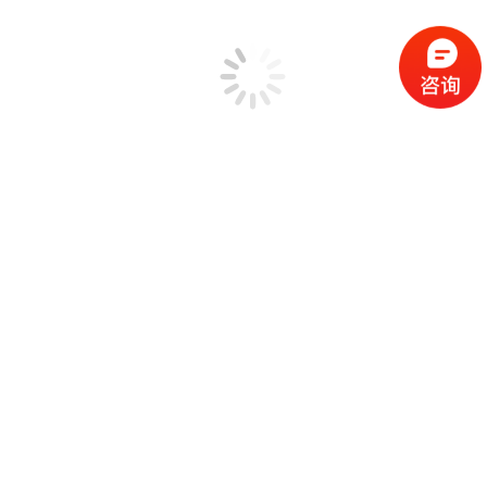
振动强度分析
远程设备状态监测软件
EDM后处理软件PA
振动测试控制系统
振动测试控制功能目录
振动可视化
随机振动测试
正弦+随机测试(SOR)
随机+随机测试（RoR）
峰度控制和削波
随机控制中多分辨率控制
疲劳损伤谱（FDS）
正弦扫频测试
共振搜索和驻留 (RSTD)
多正弦测试
正弦总谐波失真测试（THD）
正弦发生器
经典冲击测试