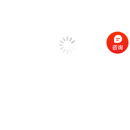
振动强度分析
远程设备状态监测软件
EDM后处理软件PA
振动测试控制系统
振动测试控制功能目录
振动可视化
随机振动测试
正弦+随机测试(SOR)
随机+随机测试（RoR）
峰度控制和削波
随机控制中多分辨率控制
疲劳损伤谱（FDS）
正弦扫频测试
共振搜索和驻留 (RSTD)
多正弦测试
正弦总谐波失真测试（THD）
正弦发生器
经典冲击测试