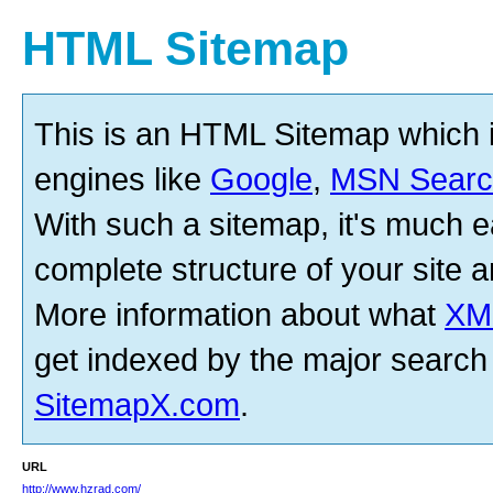
HTML Sitemap
This is an HTML Sitemap which 
engines like
Google
,
MSN Searc
With such a sitemap, it's much ea
complete structure of your site an
More information about what
XM
get indexed by the major search
SitemapX.com
.
URL
http://www.hzrad.com/