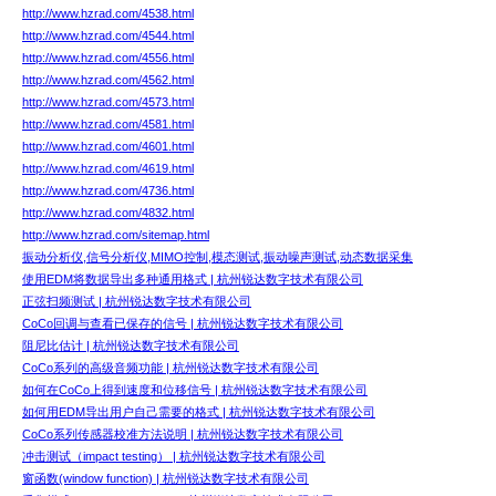
http://www.hzrad.com/4538.html
http://www.hzrad.com/4544.html
http://www.hzrad.com/4556.html
http://www.hzrad.com/4562.html
http://www.hzrad.com/4573.html
http://www.hzrad.com/4581.html
http://www.hzrad.com/4601.html
http://www.hzrad.com/4619.html
http://www.hzrad.com/4736.html
http://www.hzrad.com/4832.html
http://www.hzrad.com/sitemap.html
振动分析仪,信号分析仪,MIMO控制,模态测试,振动噪声测试,动态数据采集
使用EDM将数据导出多种通用格式 | 杭州锐达数字技术有限公司
正弦扫频测试 | 杭州锐达数字技术有限公司
CoCo回调与查看已保存的信号 | 杭州锐达数字技术有限公司
阻尼比估计 | 杭州锐达数字技术有限公司
CoCo系列的高级音频功能 | 杭州锐达数字技术有限公司
如何在CoCo上得到速度和位移信号 | 杭州锐达数字技术有限公司
如何用EDM导出用户自己需要的格式 | 杭州锐达数字技术有限公司
CoCo系列传感器校准方法说明 | 杭州锐达数字技术有限公司
冲击测试（impact testing） | 杭州锐达数字技术有限公司
窗函数(window function) | 杭州锐达数字技术有限公司