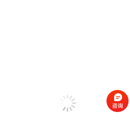
振动强度分析
远程设备状态监测软件
EDM后处理软件PA
振动测试控制系统
振动测试控制功能目录
振动可视化
随机振动测试
正弦+随机测试(SOR)
随机+随机测试（RoR）
峰度控制和削波
随机控制中多分辨率控制
疲劳损伤谱（FDS）
正弦扫频测试
共振搜索和驻留 (RSTD)
多正弦测试
正弦总谐波失真测试（THD）
正弦发生器
经典冲击测试